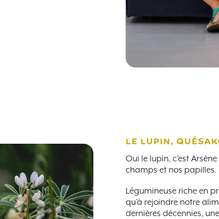
LE LUPIN, QUÉSA
Oui le lupin, c’est Arsè
champs et nos papilles.
Légumineuse riche en pr
qu’à rejoindre notre ali
dernières décennies, un