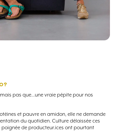
KO?
ne mais pas que…une vraie pépite pour nos
otéines et pauvre en amidon, elle ne demande
mentation du quotidien. Culture délaissée ces
e poignée de producteur.ices ont pourtant