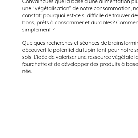
Convaincues que la base d’une alimentation pl
une “végétalisation” de notre consommation, 
constat: pourquoi est-ce si difficile de trouver d
bons, prêts à consommer et durables? Comment v
simplement ?
Quelques recherches et séances de brainstormi
découvert le potentiel du lupin tant pour notre s
sols. L’idée de valoriser une ressource végétale l
fourchette et de développer des produits à base 
née.