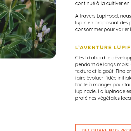
continué à la cultiver en
A travers LupiFood, no
lupin en proposant des p
consommer pour varier le
L’AVENTURE LUPI
C’est d’abord le dévelo
pendant de longs mois: e
texture et le goût. Fina
faire évoluer l’idée initi
facile à manger pour fai
lupinade. La lupinade es
protéines végétales local
DÉCOUVRE NOS PRO