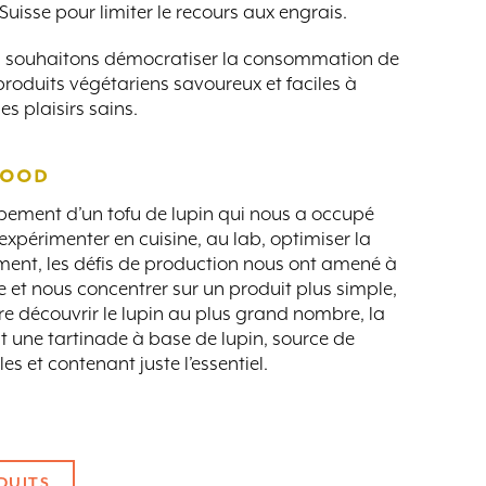
 Suisse pour limiter le recours aux engrais.
us souhaitons démocratiser la consommation de
roduits végétariens savoureux et faciles à
s plaisirs sains.
FOOD
ppement d’un tofu de lupin qui nous a occupé
xpérimenter en cuisine, au lab, optimiser la
lement, les défis de production nous ont amené à
ale et nous concentrer sur un produit plus simple,
re découvrir le lupin au plus grand nombre, la
t une tartinade à base de lupin, source de
es et contenant juste l’essentiel.
DUITS