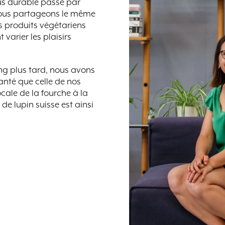
us durable passe par
nous partageons le même
es produits végétariens
arier les plaisirs
ng plus tard, nous avons
anté que celle de nos
ocale de la fourche à la
de lupin suisse est ainsi