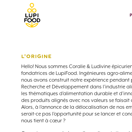
L’ORIGINE
Hello! Nous sommes Coralie & Ludivine épicurie
fondatrices de LupiFood. Ingénieures agro-alime
nous avons construit notre expérience pendant p
Recherche et Développement dans l’industrie al
les thématiques d’alimentation durable et d’inno
des produits alignés avec nos valeurs se faisait d
Alors, à l’annonce de la délocalisation de nos emp
serait-ce pas l’opportunité pour se lancer et conc
nous tient à cœur ?