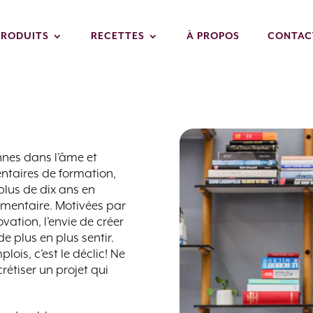
PRODUITS
RECETTES
À PROPOS
CONTAC
nnes dans l’âme et
ntaires de formation,
lus de dix ans en
imentaire. Motivées par
vation, l’envie de créer
e plus en plus sentir.
lois, c’est le déclic! Ne
rétiser un projet qui