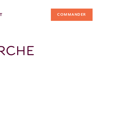
T
COMMANDER
ERCHE