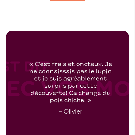
Je
« C’est frais et oncteux. Je
in
ne connaissais pas le lupin
t
et je suis agréablement
surpris par cette
du
découverte! Ca change du
pois chiche. »
– Olivier