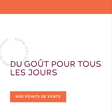
N 100% SUISSE - LUPIN 100% SUISSE -
DU GOÛT POUR TOUS
LES JOURS
NOS POINTS DE VENTE