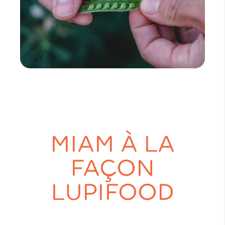
MIAM À LA
FAÇON
LUPIFOOD