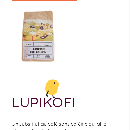
LUPIKOFI
Un substitut au café sans caféine qui allie